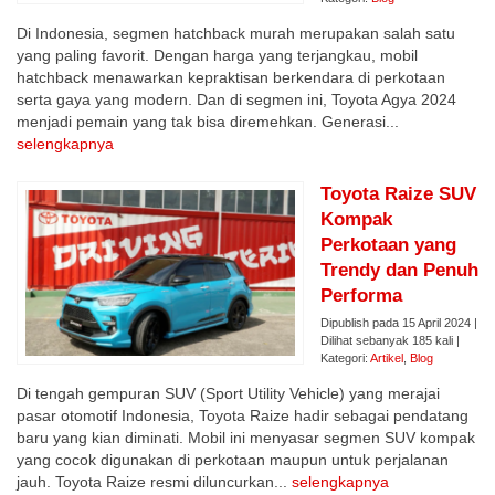
Di Indonesia, segmen hatchback murah merupakan salah satu
yang paling favorit. Dengan harga yang terjangkau, mobil
hatchback menawarkan kepraktisan berkendara di perkotaan
serta gaya yang modern. Dan di segmen ini, Toyota Agya 2024
menjadi pemain yang tak bisa diremehkan. Generasi...
selengkapnya
Toyota Raize SUV
Kompak
Perkotaan yang
Trendy dan Penuh
Performa
Dipublish pada 15 April 2024 |
Dilihat sebanyak 185 kali |
Kategori:
Artikel
,
Blog
Di tengah gempuran SUV (Sport Utility Vehicle) yang merajai
pasar otomotif Indonesia, Toyota Raize hadir sebagai pendatang
baru yang kian diminati. Mobil ini menyasar segmen SUV kompak
yang cocok digunakan di perkotaan maupun untuk perjalanan
jauh. Toyota Raize resmi diluncurkan...
selengkapnya