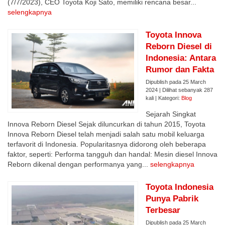
(7/7/2023), CEO Toyota Koji Sato, memiliki rencana besar...
selengkapnya
Toyota Innova
Reborn Diesel di
Indonesia: Antara
Rumor dan Fakta
Dipublish pada 25 March
2024 | Dilihat sebanyak 287
kali | Kategori:
Blog
Sejarah Singkat
Innova Reborn Diesel Sejak diluncurkan di tahun 2015, Toyota
Innova Reborn Diesel telah menjadi salah satu mobil keluarga
terfavorit di Indonesia. Popularitasnya didorong oleh beberapa
faktor, seperti: Performa tangguh dan handal: Mesin diesel Innova
Reborn dikenal dengan performanya yang...
selengkapnya
Toyota Indonesia
Punya Pabrik
Terbesar
Dipublish pada 25 March