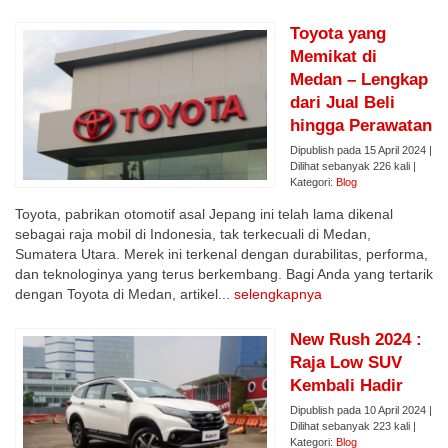
Toyota yang
Memikat di
Medan – Lengkap
dari Jual Beli
hingga Perawatan
Dipublish pada 15 April 2024 |
Dilihat sebanyak 226 kali |
Kategori:
Blog
Toyota, pabrikan otomotif asal Jepang ini telah lama dikenal
sebagai raja mobil di Indonesia, tak terkecuali di Medan,
Sumatera Utara. Merek ini terkenal dengan durabilitas, performa,
dan teknologinya yang terus berkembang. Bagi Anda yang tertarik
dengan Toyota di Medan, artikel...
selengkapnya
New Rush 2024 :
Raja Low SUV
Kembali Hadir
Dipublish pada 10 April 2024 |
Dilihat sebanyak 223 kali |
Kategori:
Blog