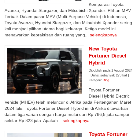
Komparasi Toyota
Avanza, Hyundai Stargazer, dan Mitsubishi Xpander: Pilihan MPV
Terbaik Dalam pasar MPV (Multi-Purpose Vehicle) di Indonesia,
Toyota Avanza, Hyundai Stargazer, dan Mitsubishi Xpander sering
kali menjadi pilihan utama bagi keluarga. Ketiga model ini
menawarkan kepraktisan dan ruang yang...
selengkapnya
New Toyota
Fortuner Diesel
Hybrid
Dipublish pada 1 August 2024
| Dilihat sebanyak 273 kali |
Kategori:
Blog
Toyota Fortuner
Diesel Hybrid Electric
Vehicle (MHEV) telah meluncur di Afrika pada Pertengahan Maret
2024 lalu. Toyota Fortuner Diesel Hybrid ini di Afrika ditawarkan
dalam tiga varian dengan harga mulai dari Rp 786,5 juta sampai
sekitar Rp 823 juta. Apakah...
selengkapnya
Toyota Fortuner