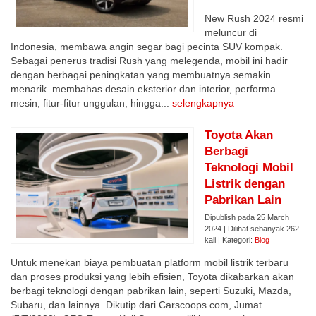
New Rush 2024 resmi
meluncur di
Indonesia, membawa angin segar bagi pecinta SUV kompak.
Sebagai penerus tradisi Rush yang melegenda, mobil ini hadir
dengan berbagai peningkatan yang membuatnya semakin
menarik. membahas desain eksterior dan interior, performa
mesin, fitur-fitur unggulan, hingga...
selengkapnya
Toyota Akan
Berbagi
Teknologi Mobil
Listrik dengan
Pabrikan Lain
Dipublish pada 25 March
2024 | Dilihat sebanyak 262
kali | Kategori:
Blog
Untuk menekan biaya pembuatan platform mobil listrik terbaru
dan proses produksi yang lebih efisien, Toyota dikabarkan akan
berbagi teknologi dengan pabrikan lain, seperti Suzuki, Mazda,
Subaru, dan lainnya. Dikutip dari Carscoops.com, Jumat