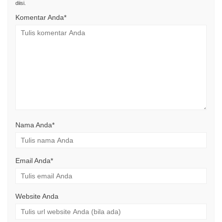
diisi.
Komentar Anda*
Nama Anda
*
Email Anda
*
Website Anda