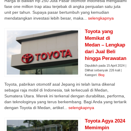
Harga di Bawah Rp 250 Juta Pasar otomotif Indonesia mengalami
fase one million trap atau terjebak di angka penjualan satu juta
unit per tahun. Supaya pasar bertumbuh yang kemudian
mendatangkan investasi lebih besar, maka...
selengkapnya
Toyota yang
Memikat di
Medan – Lengkap
dari Jual Beli
hingga Perawatan
Dipublish pada 15 April 2024 |
Dilihat sebanyak 226 kali |
Kategori:
Blog
Toyota, pabrikan otomotif asal Jepang ini telah lama dikenal
sebagai raja mobil di Indonesia, tak terkecuali di Medan,
Sumatera Utara. Merek ini terkenal dengan durabilitas, performa,
dan teknologinya yang terus berkembang. Bagi Anda yang tertarik
dengan Toyota di Medan, artikel...
selengkapnya
Toyota Agya 2024
Memimpin