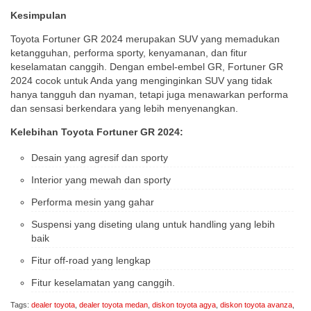
Kesimpulan
Toyota Fortuner GR 2024 merupakan SUV yang memadukan
ketangguhan, performa sporty, kenyamanan, dan fitur
keselamatan canggih. Dengan embel-embel GR, Fortuner GR
2024 cocok untuk Anda yang menginginkan SUV yang tidak
hanya tangguh dan nyaman, tetapi juga menawarkan performa
dan sensasi berkendara yang lebih menyenangkan.
Kelebihan Toyota Fortuner GR 2024:
Desain yang agresif dan sporty
Interior yang mewah dan sporty
Performa mesin yang gahar
Suspensi yang diseting ulang untuk handling yang lebih
baik
Fitur off-road yang lengkap
Fitur keselamatan yang canggih.
Tags:
dealer toyota
,
dealer toyota medan
,
diskon toyota agya
,
diskon toyota avanza
,