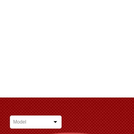
Leave
this
field
blank