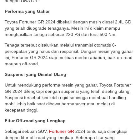
dengan DNA GR.
Performa yang Gahar
Toyota Fortuner GR 2024 dibekali dengan mesin diesel 2.4L GD
yang telah diupgrade tenaganya. Mesin ini diklaim mampu
menghasilkan tenaga sebesar 220 PS dan torsi 500 Nm.
Tenaga tersebut disalurkan melalui transmisi otomatis 6-
percepatan yang halus dan responsif. Dengan mesin yang gahar
ini, Fortuner GR 2024 siap melibas medan apapun, baik on-road
maupun off-road.
Suspensi yang Disetel Ulang
Untuk mendukung performa mesin yang gahar, Toyota Fortuner
GR 2024 dilengkapi dengan suspensi yang telah diseting ulang.
Suspensi tersebut kini lebih rigid sehingga membuat handling
mobil lebih baik saat dibawa bermanuver atau melaju di
kecepatan tinggi.
Fitur Off-road yang Lengkap
Sebagai sebuah SUV,
Fortuner GR
2024 tentu saja dilengkapi
dengan fitur off-road yang lengkap. Beberapa fitur yang