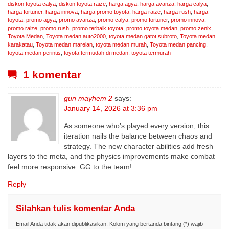
diskon toyota calya
,
diskon toyota raize
,
harga agya
,
harga avanza
,
harga calya
,
harga fortuner
,
harga innova
,
harga promo toyota
,
harga raize
,
harga rush
,
harga
toyota
,
promo agya
,
promo avanza
,
promo calya
,
promo fortuner
,
promo innova
,
promo raize
,
promo rush
,
promo terbaik toyota
,
promo toyota medan
,
promo zenix
,
Toyota Medan
,
Toyota medan auto2000
,
toyota medan gatot subroto
,
Toyota medan
karakatau
,
Toyota medan marelan
,
toyota medan murah
,
Toyota medan pancing
,
toyota medan perintis
,
toyota termudah di medan
,
toyota termurah
1 komentar
gun mayhem 2
says:
January 14, 2026 at 3:36 pm
As someone who’s played every version, this
iteration nails the balance between chaos and
strategy. The new character abilities add fresh
layers to the meta, and the physics improvements make combat
feel more responsive. GG to the team!
Reply
Silahkan tulis komentar Anda
Email Anda tidak akan dipublikasikan. Kolom yang bertanda bintang (*) wajib