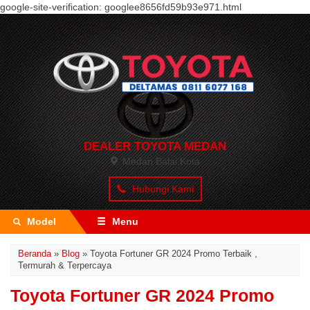
google-site-verification: googlee8656fd59b93e971.html
DEALER TOYOTA MEDAN
Medan Balai Kota
Hubungi Kami
Model
Menu
Beranda
»
Blog
»
Toyota Fortuner GR 2024 Promo Terbaik ,
Termurah & Terpercaya
Toyota Fortuner GR 2024 Promo