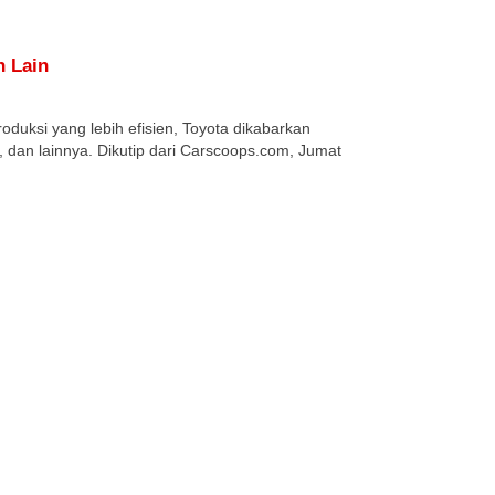
n Lain
oduksi yang lebih efisien, Toyota dikabarkan
, dan lainnya. Dikutip dari Carscoops.com, Jumat