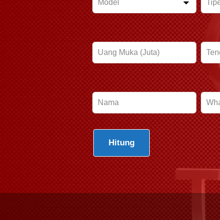
blank
Hitung