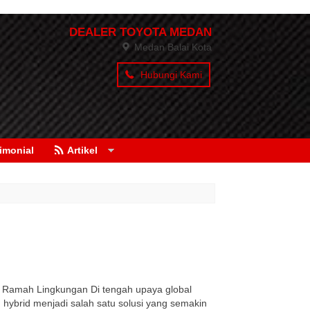
DEALER TOYOTA MEDAN
Medan Balai Kota
Hubungi Kami
imonial
Artikel
n Ramah Lingkungan Di tengah upaya global
hybrid menjadi salah satu solusi yang semakin