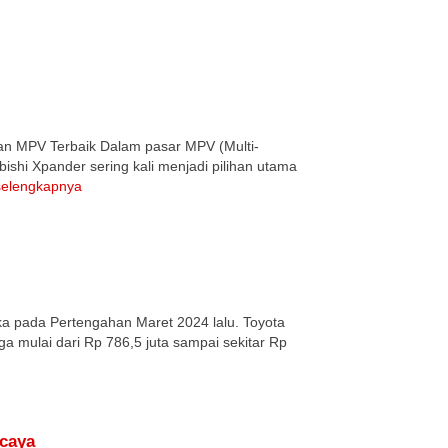
han MPV Terbaik Dalam pasar MPV (Multi-
bishi Xpander sering kali menjadi pilihan utama
selengkapnya
rika pada Pertengahan Maret 2024 lalu. Toyota
rga mulai dari Rp 786,5 juta sampai sekitar Rp
rcaya