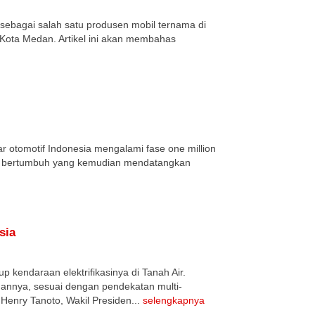
ebagai salah satu produsen mobil ternama di
di Kota Medan. Artikel ini akan membahas
r otomotif Indonesia mengalami fase one million
asar bertumbuh yang kemudian mendatangkan
sia
 kendaraan elektrifikasinya di Tanah Air.
annya, sesuai dengan pendekatan multi-
Henry Tanoto, Wakil Presiden...
selengkapnya