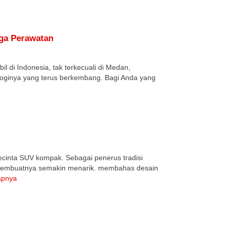
gga Perawatan
il di Indonesia, tak terkecuali di Medan,
ologinya yang terus berkembang. Bagi Anda yang
cinta SUV kompak. Sebagai penerus tradisi
 membuatnya semakin menarik. membahas desain
apnya