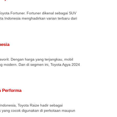
 Toyota Fortuner. Fortuner dikenal sebagai SUV
a Indonesia menghadirkan varian terbaru dari
nesia
vorit. Dengan harga yang terjangkau, mobil
g modern. Dan di segmen ini, Toyota Agya 2024
h Performa
 Indonesia, Toyota Raize hadir sebagai
k yang cocok digunakan di perkotaan maupun