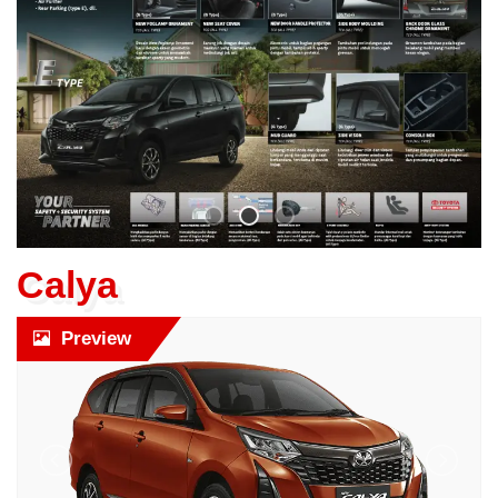
Calya
Preview