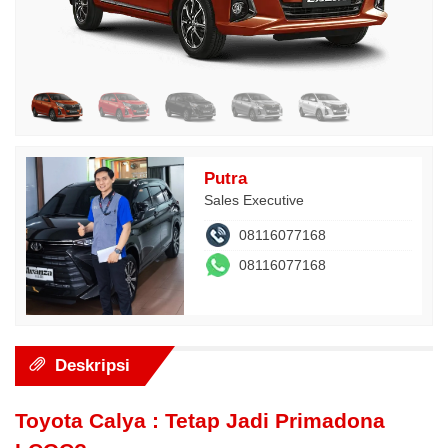
Putra
Sales Executive
08116077168
08116077168
Deskripsi
Toyota Calya : Tetap Jadi Primadona