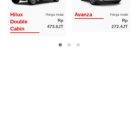
Hilux
Avanza
Harga mulai
Harga mulai
Rp
Rp
Double
473.6JT
272.4JT
Cabin