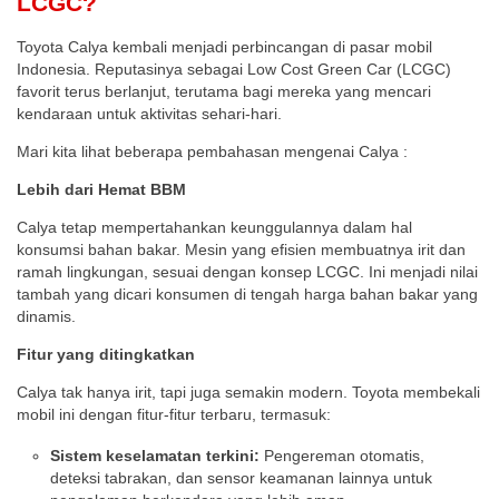
LCGC?
Toyota Calya kembali menjadi perbincangan di pasar mobil
Indonesia. Reputasinya sebagai Low Cost Green Car (LCGC)
favorit terus berlanjut, terutama bagi mereka yang mencari
kendaraan untuk aktivitas sehari-hari.
Mari kita lihat beberapa pembahasan mengenai Calya :
Lebih dari Hemat BBM
Calya tetap mempertahankan keunggulannya dalam hal
konsumsi bahan bakar. Mesin yang efisien membuatnya irit dan
ramah lingkungan, sesuai dengan konsep LCGC. Ini menjadi nilai
tambah yang dicari konsumen di tengah harga bahan bakar yang
dinamis.
Fitur yang ditingkatkan
Calya tak hanya irit, tapi juga semakin modern. Toyota membekali
mobil ini dengan fitur-fitur terbaru, termasuk:
Sistem keselamatan terkini:
Pengereman otomatis,
deteksi tabrakan, dan sensor keamanan lainnya untuk