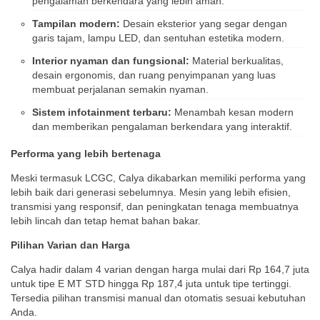
pengalaman berkendara yang lebih aman.
Tampilan modern:
Desain eksterior yang segar dengan
garis tajam, lampu LED, dan sentuhan estetika modern.
Interior nyaman dan fungsional:
Material berkualitas,
desain ergonomis, dan ruang penyimpanan yang luas
membuat perjalanan semakin nyaman.
Sistem infotainment terbaru:
Menambah kesan modern
dan memberikan pengalaman berkendara yang interaktif.
Performa yang lebih bertenaga
Meski termasuk LCGC, Calya dikabarkan memiliki performa yang
lebih baik dari generasi sebelumnya. Mesin yang lebih efisien,
transmisi yang responsif, dan peningkatan tenaga membuatnya
lebih lincah dan tetap hemat bahan bakar.
Pilihan Varian dan Harga
Calya hadir dalam 4 varian dengan harga mulai dari Rp 164,7 juta
untuk tipe E MT STD hingga Rp 187,4 juta untuk tipe tertinggi.
Tersedia pilihan transmisi manual dan otomatis sesuai kebutuhan
Anda.