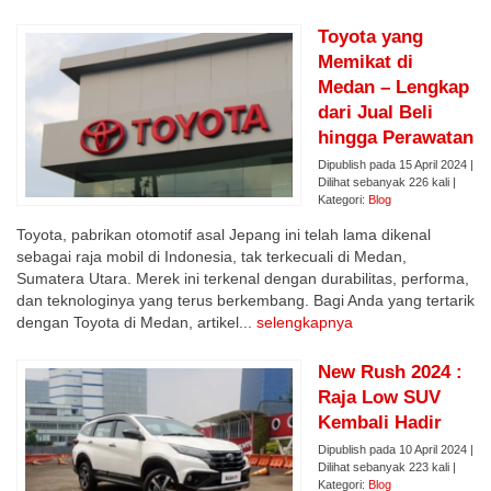
Toyota yang
Memikat di
Medan – Lengkap
dari Jual Beli
hingga Perawatan
Dipublish pada 15 April 2024 |
Dilihat sebanyak 226 kali |
Kategori:
Blog
Toyota, pabrikan otomotif asal Jepang ini telah lama dikenal
sebagai raja mobil di Indonesia, tak terkecuali di Medan,
Sumatera Utara. Merek ini terkenal dengan durabilitas, performa,
dan teknologinya yang terus berkembang. Bagi Anda yang tertarik
dengan Toyota di Medan, artikel...
selengkapnya
New Rush 2024 :
Raja Low SUV
Kembali Hadir
Dipublish pada 10 April 2024 |
Dilihat sebanyak 223 kali |
Kategori:
Blog