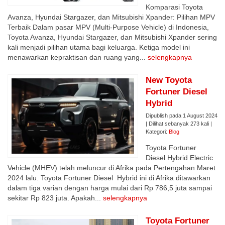
Komparasi Toyota
Avanza, Hyundai Stargazer, dan Mitsubishi Xpander: Pilihan MPV
Terbaik Dalam pasar MPV (Multi-Purpose Vehicle) di Indonesia,
Toyota Avanza, Hyundai Stargazer, dan Mitsubishi Xpander sering
kali menjadi pilihan utama bagi keluarga. Ketiga model ini
menawarkan kepraktisan dan ruang yang...
selengkapnya
New Toyota
Fortuner Diesel
Hybrid
Dipublish pada 1 August 2024
| Dilihat sebanyak 273 kali |
Kategori:
Blog
Toyota Fortuner
Diesel Hybrid Electric
Vehicle (MHEV) telah meluncur di Afrika pada Pertengahan Maret
2024 lalu. Toyota Fortuner Diesel Hybrid ini di Afrika ditawarkan
dalam tiga varian dengan harga mulai dari Rp 786,5 juta sampai
sekitar Rp 823 juta. Apakah...
selengkapnya
Toyota Fortuner