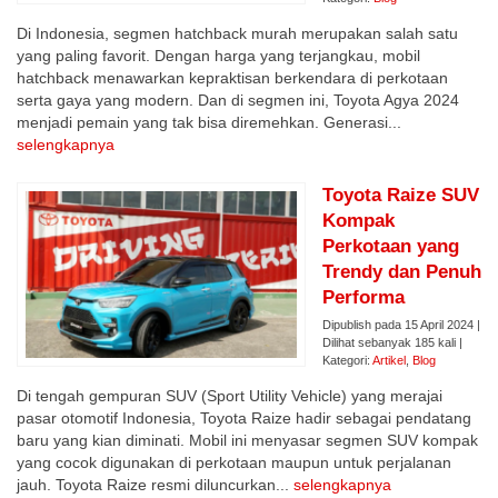
Di Indonesia, segmen hatchback murah merupakan salah satu
yang paling favorit. Dengan harga yang terjangkau, mobil
hatchback menawarkan kepraktisan berkendara di perkotaan
serta gaya yang modern. Dan di segmen ini, Toyota Agya 2024
menjadi pemain yang tak bisa diremehkan. Generasi...
selengkapnya
Toyota Raize SUV
Kompak
Perkotaan yang
Trendy dan Penuh
Performa
Dipublish pada 15 April 2024 |
Dilihat sebanyak 185 kali |
Kategori:
Artikel
,
Blog
Di tengah gempuran SUV (Sport Utility Vehicle) yang merajai
pasar otomotif Indonesia, Toyota Raize hadir sebagai pendatang
baru yang kian diminati. Mobil ini menyasar segmen SUV kompak
yang cocok digunakan di perkotaan maupun untuk perjalanan
jauh. Toyota Raize resmi diluncurkan...
selengkapnya