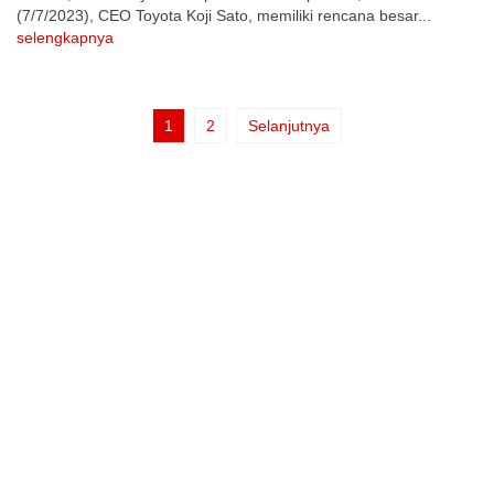
(7/7/2023), CEO Toyota Koji Sato, memiliki rencana besar...
selengkapnya
1
2
Selanjutnya